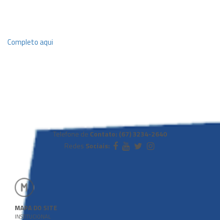
Completo aqui
Telefone de
Contato: (67) 3234-2640
Redes
Sociais:
MAPA DO SITE
INSTITUCIONAL