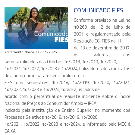
COMUNICADO FIES
Conforme previsto na Lei no
10.260, de 12 de Julho de
2001, e regulamentado pela
Resolução CG-FIES no 11,
de 13 de dezembro de 2017,
Aditamento NovoFies - 1°/2025
os valores das
semestralidades das Ofertas 1o/2018, 1o/2019, 1o/2020,
1o/2021, 1o/2022, 1o/2023 e 1o/2024, balizadores dos contratos
de alunos que iniciaram seu vínculo com o
FIES nos semestres 1o/2018, 1o/2019, 1o/2020, 1o/2021,
1o/2022, 1o/2023 e 1o/2024, foram ajustados de
acordo com o percentual de reajuste incidente sobre o Índice
Nacional de Preços ao Consumidor Amplo – IPCA,
indicado pela Instituição de Ensino Superior no momento dos
Processos Seletivos 1o/2018, 1o/2019, 1o/2020,
1o/2021, 1o/2022, 1o/2023 e 1o/2024, e informado pelo MEC à
CAIXA.