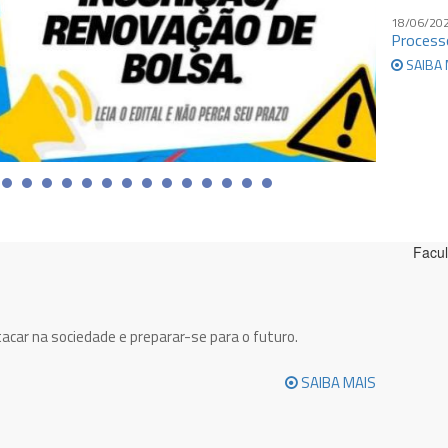
18/06/20
Process
SAIBA 
Facul
tacar na sociedade e preparar-se para o futuro.
SAIBA MAIS