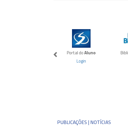
Portal do
Aluno
Bib
Login
PUBLICAÇÕES | NOTÍCIAS