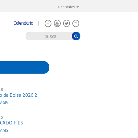
+ contatos
Calendário
26
o de Bolsa 2026.2
MAIS
26
CADO FIES
MAIS