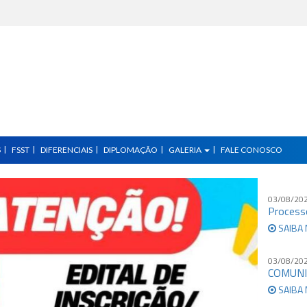
S
FSST
DIFERENCIAIS
DIPLOMAÇÃO
GALERIA
FALE CONOSCO
03/08/20
Process
SAIBA 
03/08/20
COMUNI
SAIBA 