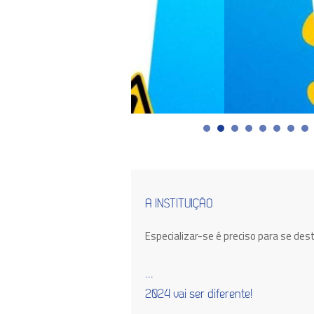
A INSTITUIÇÃO
Especializar-se é preciso para se des
...
2024 vai ser diferente!