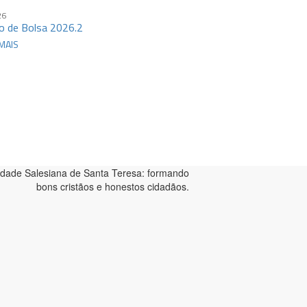
26
o de Bolsa 2026.2
MAIS
dade Salesiana de Santa Teresa: formando
bons cristãos e honestos cidadãos.