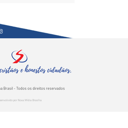
cristãos e honestos cidadãos.
a Brasil - Todos os direitos reservados
senvolvido por Nova Mídia Brasília