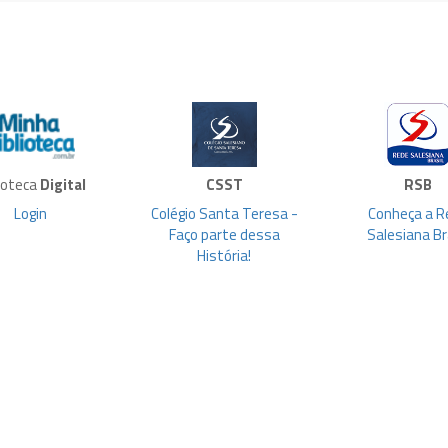
lioteca
Digital
CSST
RSB
Login
Colégio Santa Teresa -
Conheça a R
Faço parte dessa
Salesiana Br
História!