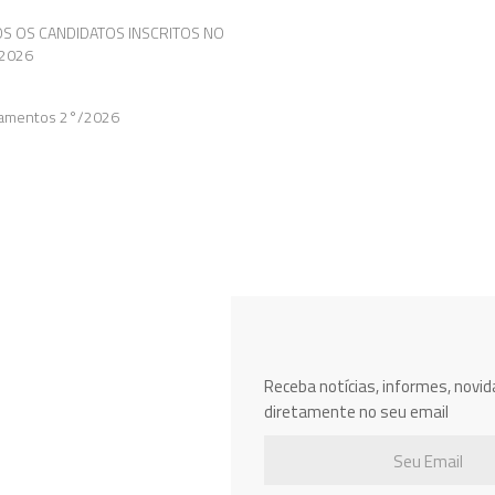
OS OS CANDIDATOS INSCRITOS NO
2026
itamentos 2°/2026
Receba notícias, informes, novi
diretamente no seu email