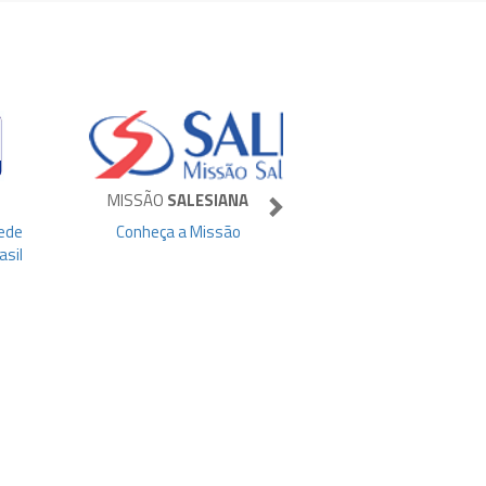
MISSÃO
SALESIANA
ede
Conheça a Missão
asil