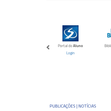
Portal do
Aluno
Bib
Login
PUBLICAÇÕES | NOTÍCIAS