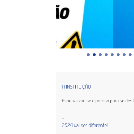
A INSTITUIÇÃO
Especializar-se é preciso para se des
...
2024 vai ser diferente!