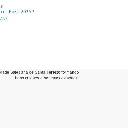
26
o de Bolsa 2026.2
MAIS
dade Salesiana de Santa Teresa: formando
bons cristãos e honestos cidadãos.