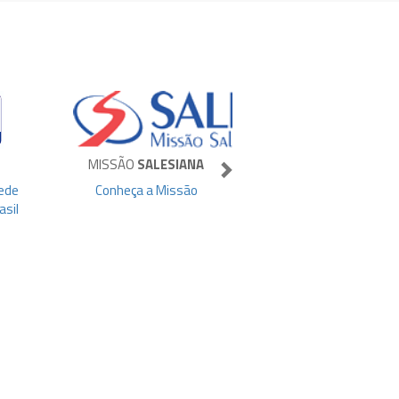
MISSÃO
SALESIANA
ede
Conheça a Missão
asil