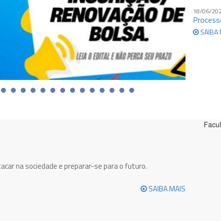
18/06/20
Process
SAIBA 
Facul
tacar na sociedade e preparar-se para o futuro.
SAIBA MAIS