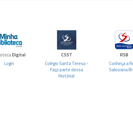
lioteca
Digital
CSST
RSB
Login
Colégio Santa Teresa -
Conheça a R
Faço parte dessa
Salesiana Br
História!