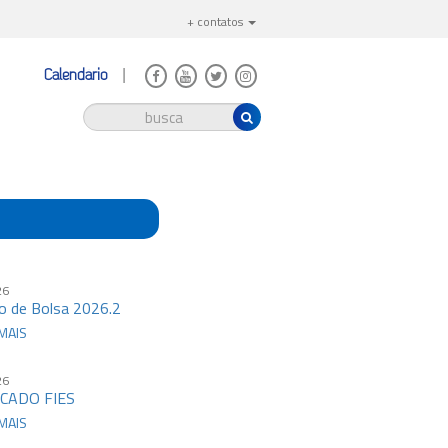
+ contatos
Calendário
26
o de Bolsa 2026.2
MAIS
26
CADO FIES
MAIS