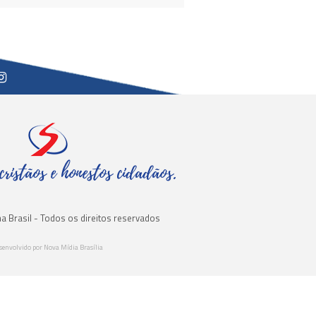
cristãos e honestos cidadãos.
a Brasil - Todos os direitos reservados
senvolvido por Nova Mídia Brasília