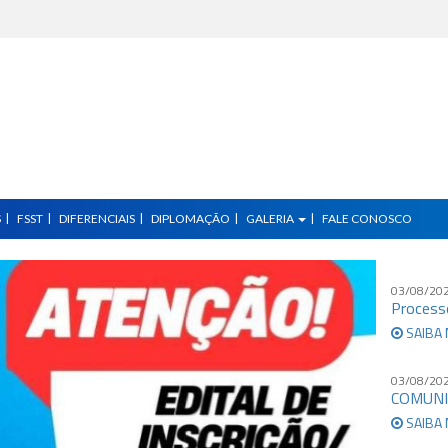
S
FSST
DIFERENCIAIS
DIPLOMAÇÃO
GALERIA
FALE CONOSCO
03/08/20
Process
SAIBA 
03/08/20
COMUNI
SAIBA 