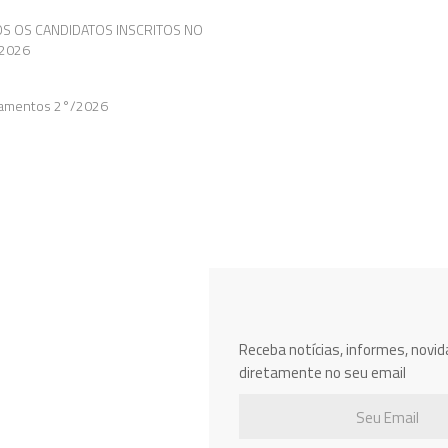
OS OS CANDIDATOS INSCRITOS NO
2026
itamentos 2°/2026
Receba notícias, informes, novi
diretamente no seu email